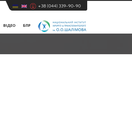
+38 (044) 339-90-90
ВІДЕО
БПР