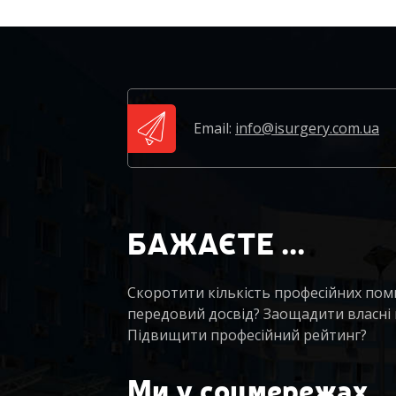
Email:
info@isurgery.com.ua
БАЖАЄТЕ ...
Скоротити кількість професійних по
передовий досвід? Заощадити власні
Підвищити професійний рейтинг?
Ми у соцмережах