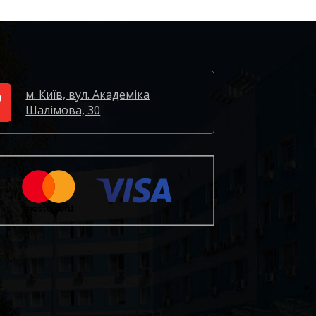
м. Київ, вул. Академіка
Шалімова, 30