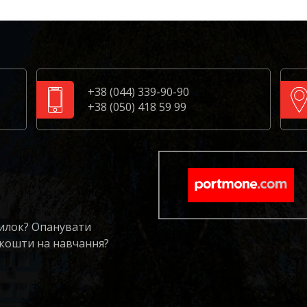
+38 (044) 339-90-90
+38 (050) 418 59 99
милок? Опанувати
 кошти на навчання?