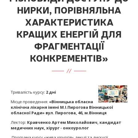
НИРКИ, ПОРІВНЯЛЬНА
ХАРАКТЕРИСТИКА
КРАЩИХ ЕНЕРГІЙ ДЛЯ
ФРАГМЕНТАЦІЇ
КОНКРЕМЕНТІВ»
Тривалість курсу:
2 дні
Місце проведення:
«Вінницька обласна
клінічна лікарня імені М.І.Пирогова Вінницької
обласної Ради»
вул. Пирогова, 46, м.Вінниця
Лектор:
Кравченко Артем Миколайович, кандидат
медичних наук, хірург - онкоуролог
Програма курсу «жива хірургія», лекції та дискусії.