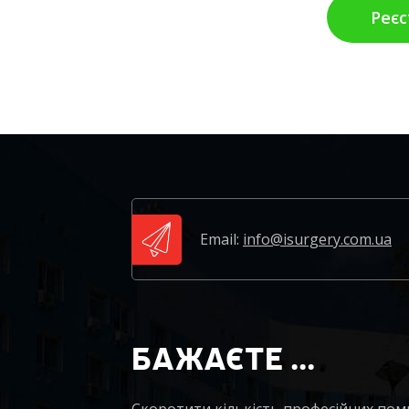
Реєс
Email:
info@isurgery.com.ua
БАЖАЄТЕ ...
Скоротити кількість професійних по