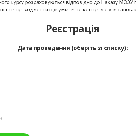
ого курсу розраховуються відповідно до Наказу МОЗУ № 
спішне проходження підсумкового контролю у встановлен
Реєстрація
Дата проведення (оберіть зі списку):
н