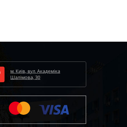
м. Київ, вул. Академіка
Шалімова, 30