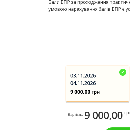
Бали БПР за проходження практичн
умовою нарахування балів БПР є у
03.11.2026 -
04.11.2026
9 000,00 грн
9 000,00
гр
Вартість: