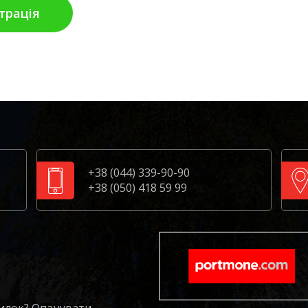
трація
+38 (044) 339-90-90
+38 (050) 418 59 99
милок? Опанувати