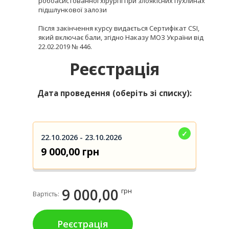
робоасистованної хірургії при злоякісних пухлинах
підшлункової залози
Після закінчення курсу видається Сертифікат CSI,
який включає бали, згідно Наказу МОЗ України від
22.02.2019 № 446.
Реєстрація
Дата проведення (оберіть зі списку):
22.10.2026 - 23.10.2026
9 000,00 грн
9 000,00
грн
Вартість:
Реєстрація