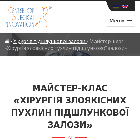
Меню
•
Хірургія підшлункової залози
•
Майстер-клас
«Хірургія злоякісних пухлин підшлункової залози»
МАЙСТЕР-КЛАС
«ХІРУРГІЯ ЗЛОЯКІСНИХ
ПУХЛИН ПІДШЛУНКОВОЇ
ЗАЛОЗИ»