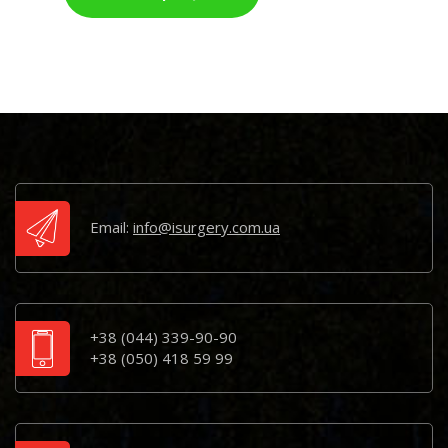
Email:
info@isurgery.com.ua
+38 (044) 339-90-90
+38 (050) 418 59 99