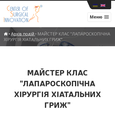
Меню
•
Архів подій
•
МАЙСТЕР КЛАС "ЛАПАРОСКОПІЧНА
ХІРУРГІЯ ХІАТАЛЬНИХ ГРИЖ"
МАЙСТЕР КЛАС
"ЛАПАРОСКОПІЧНА
ХІРУРГІЯ ХІАТАЛЬНИХ
ГРИЖ"