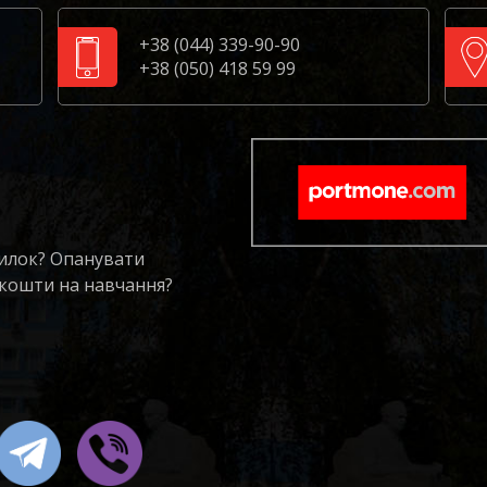
+38 (044) 339-90-90
+38 (050) 418 59 99
милок? Опанувати
 кошти на навчання?