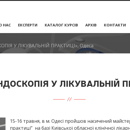
О НАС
ЕКСПЕРТИ
КАТАЛОГ КУРСІВ
АРХІВ
КОНТАКТИ
КОПІЯ У ЛІКУВАЛЬНІЙ ПРАКТИЦІ», Одеса
НДОСКОПІЯ У ЛІКУВАЛЬНІЙ П
15-16 травня, в м. Одесі пройшов насичений майстер
практиці” на базі Київської обласної клінічної ліка