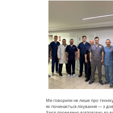
Ми говорили не лише про техніку,
як починається лікування — з до
Захід проведено відповідно до в