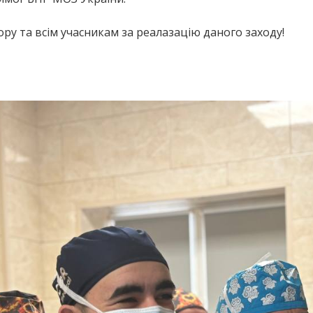
ору та всім учасникам за реалазацію даного заходу!