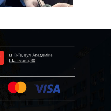
м. Київ, вул. Академіка
Шалімова, 30