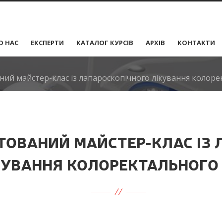
О НАС
ЕКСПЕРТИ
КАТАЛОГ КУРСІВ
АРХІВ
КОНТАКТИ
ий майстер-клас із лапароскопічного лікування колоре
ТОВАНИЙ МАЙСТЕР-КЛАС ІЗ
КУВАННЯ КОЛОРЕКТАЛЬНОГО