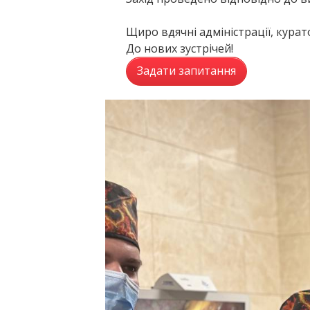
Щиро вдячні адміністрації, курат
До нових зустрічей!
Задати запитання