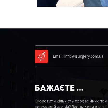
Email:
info@isurgery.com.ua
БАЖАЄТЕ ...
Скоротити кількість професійних по
передовий досвід? Заощадити власні