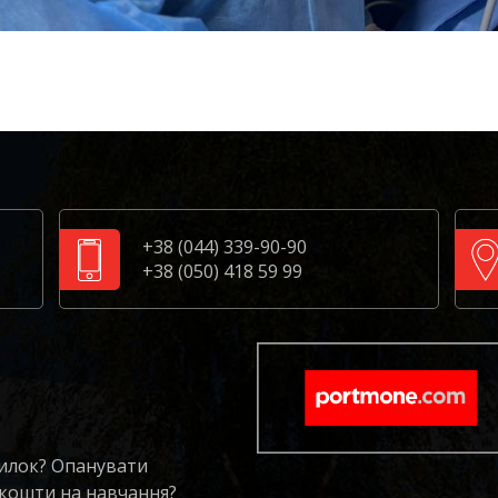
+38 (044) 339-90-90
+38 (050) 418 59 99
милок? Опанувати
 кошти на навчання?