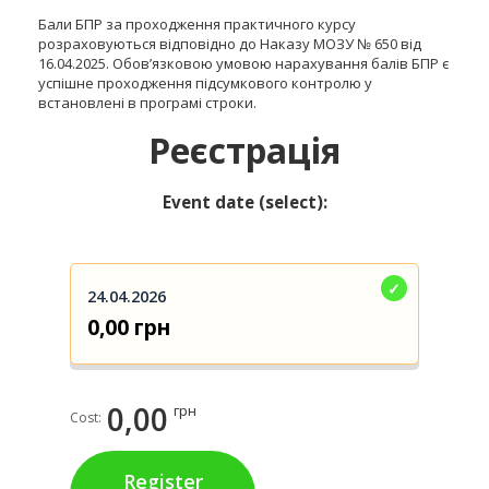
Бали БПР за проходження практичного курсу
розраховуються відповідно до Наказу МОЗУ № 650 від
16.04.2025. Обов’язковою умовою нарахування балів БПР є
успішне проходження підсумкового контролю у
встановлені в програмі строки.
Реєстрація
Event date (select):
24.04.2026
0,00 грн
0,00
грн
Cost:
Register