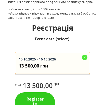
питання безперервного професійного розвитку лікарів»
«Участь в заході при 100% оплаті»
«У разі відмови від участі в заході менше ніж за 5 робочих
днів, кошти не повертаються»
Реєстрація
Event date (select):
15.10.2026 - 16.10.2026
13 500,00 грн
13 500,00
грн
Cost:
Register
to