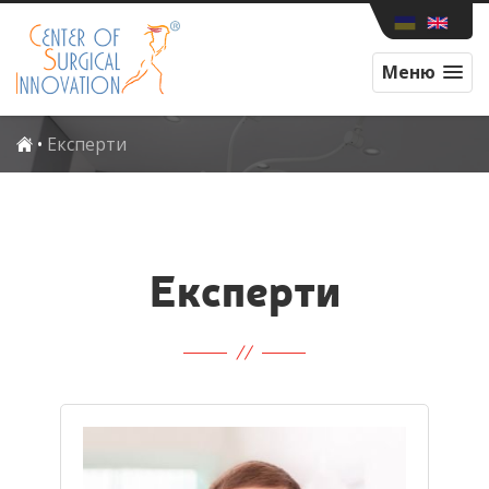
Меню
•
Експерти
Експерти