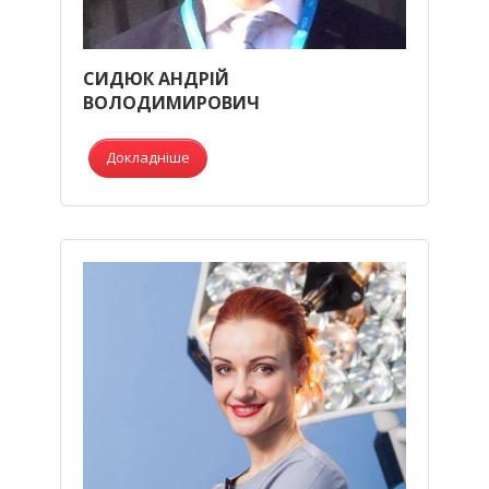
СИДЮК АНДРІЙ
ВОЛОДИМИРОВИЧ
Докладніше