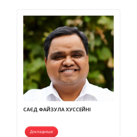
САЄД ФАЙЗУЛА ХУССЕЙНІ
Докладніше