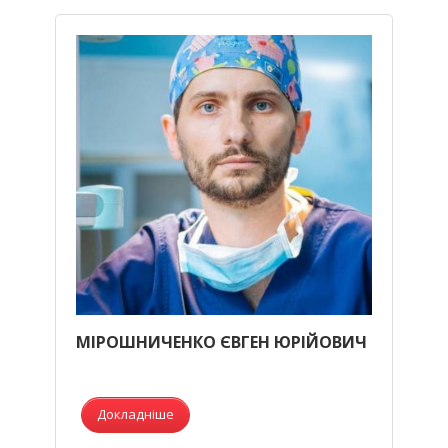
МІРОШНИЧЕНКО ЄВГЕН ЮРІЙОВИЧ
Докладніше