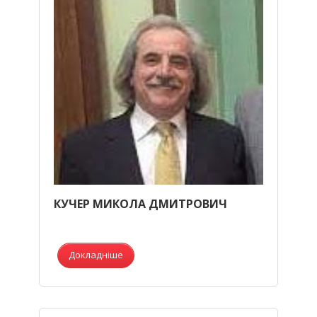
КУЧЕР МИКОЛА ДМИТРОВИЧ
Докладніше