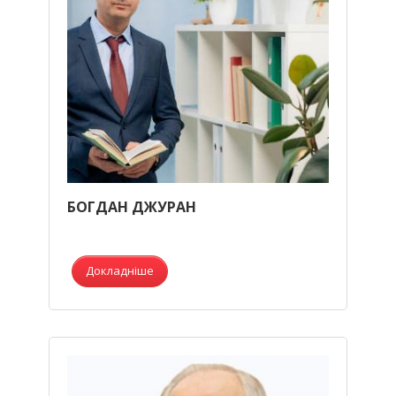
БОГДАН ДЖУРАН
Докладніше