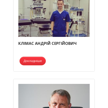
КЛІМАС АНДРІЙ СЕРГІЙОВИЧ
Докладніше